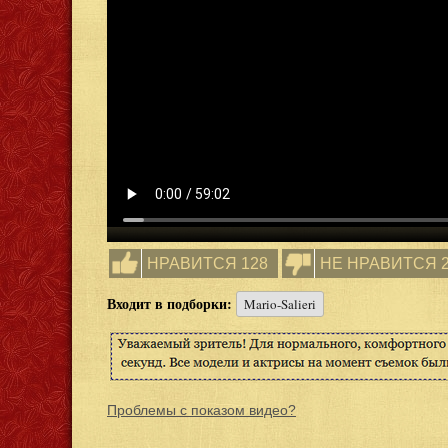
НРАВИТСЯ 128
НЕ НРАВИТСЯ 
Входит в подборки:
Mario-Salieri
Проблемы с показом видео?