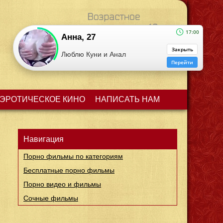
17:00
Анна, 27
Закрыть
Люблю Куни и Анал
Мое избранное (
0
)
Перейти
ЭРОТИЧЕСКОЕ КИНО
НАПИСАТЬ НАМ
Навигация
Порно фильмы по категориям
Бесплатные порно фильмы
Порно видео и фильмы
Сочные фильмы