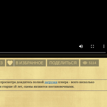
23
В ИЗБРАННОЕ
ПОДЕЛИТЬСЯ
5114