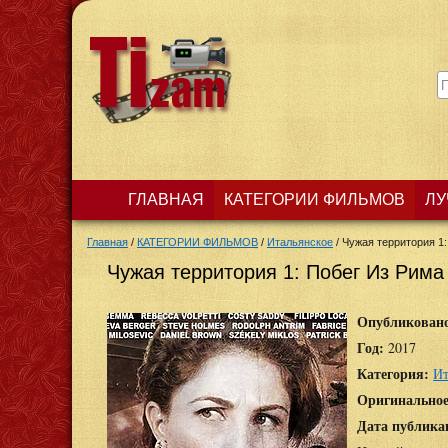
ГЛАВНАЯ
КАТЕГОРИИ ФИЛЬМОВ
ЛУ
Главная
/
КАТЕГОРИИ ФИЛЬМОВ
/
Итальянское
/
Чужая территория 1:
Чужая территория 1: Побег Из Рима / 
Опубликован
Год:
2017
Категория:
Ит
Оригинальное
Дата публика