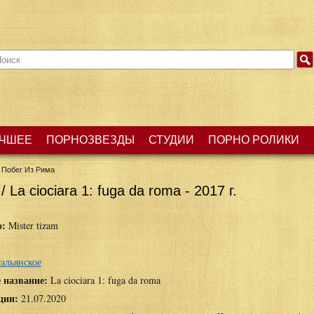
ЧШЕЕ
ПОРНОЗВЕЗДЫ
СТУДИИ
ПОРНО РОЛИКИ
 Побег Из Рима
La ciociara 1: fuga da roma - 2017 г.
о:
Mister tizam
альянское
 название:
La ciociara 1: fuga da roma
ции:
21.07.2020