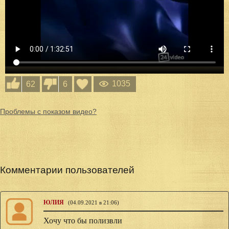
1035
62
6
Проблемы с показом видео?
Комментарии пользователей
ЮЛИЯ
(04.09.2021 в 21:06)
Хочу что бы полизвли