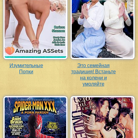
Изумительные
Это семейная
Попки
традиция! Встаньте
на колени и
умоляйте