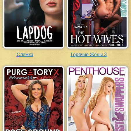
Слежка
Горячие Жёны 3