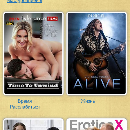
Мастурбацией 9
Время
Жизнь
Расслабиться