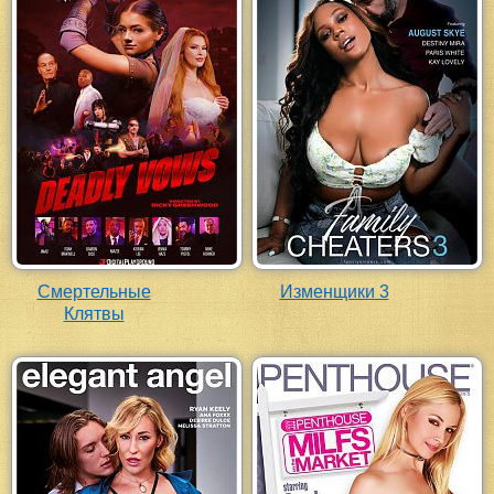
Смертельные
Изменщики 3
Клятвы