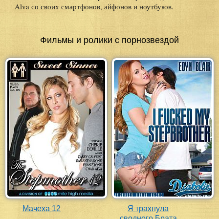
Alva со своих смартфонов, айфонов и ноутбуков.
Фильмы и ролики с порнозвездой
Мачеха 12
Я трахнула
сводного Брата