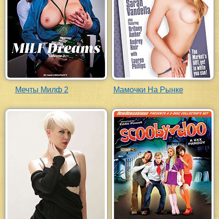
Мечты Милф 2
Мамочки На Рынке