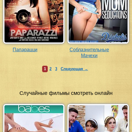
Папарацци
Соблазнительные
Мачехи
1
2
3
Следующая →
Случайные фильмы смотреть онлайн