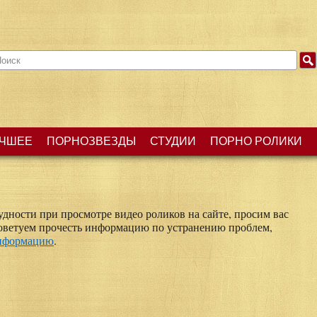
ЧШЕЕ
ПОРНОЗВЕЗДЫ
СТУДИИ
ПОРНО РОЛИКИ
удности при просмотре видео роликов на сайте, просим вас
советуем прочесть информацию по устранению проблем,
информацию
.