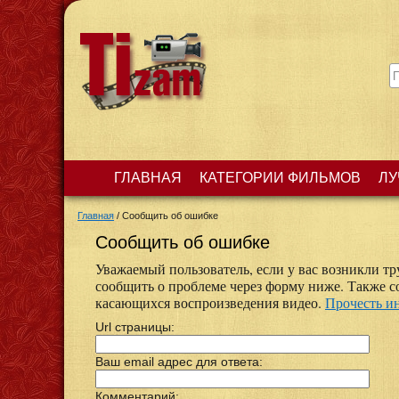
ГЛАВНАЯ
КАТЕГОРИИ ФИЛЬМОВ
ЛУ
Главная
/
Сообщить об ошибке
Сообщить об ошибке
Уважаемый пользователь, если у вас возникли тр
сообщить о проблеме через форму ниже. Также 
касающихся воспроизведения видео.
Прочесть 
Url страницы:
Ваш email адрес для ответа:
Комментарий: