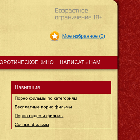
🔥Наташа - 300м. от Ва
✅Хочу Куни, готова
"СЛУЖИТЬ"
Мое избранное (
0
)
ЭРОТИЧЕСКОЕ КИНО
НАПИСАТЬ НАМ
Навигация
Порно фильмы по категориям
Бесплатные порно фильмы
Порно видео и фильмы
Сочные фильмы