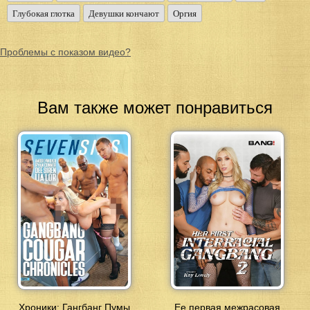
Глубокая глотка
Девушки кончают
Оргия
Проблемы с показом видео?
Вам также может понравиться
Хроники: Гангбанг Пумы
Ее первая межрасовая