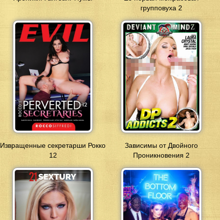
групповуха 2
Извращенные секретарши Рокко
Зависимы от Двойного
12
Проникновения 2