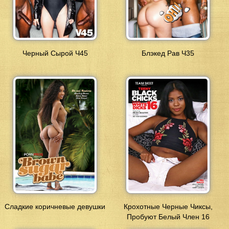
Черный Сырой Ч45
Блэкед Рав Ч35
Сладкие коричневые девушки
Крохотные Черные Чиксы,
Пробуют Белый Член 16