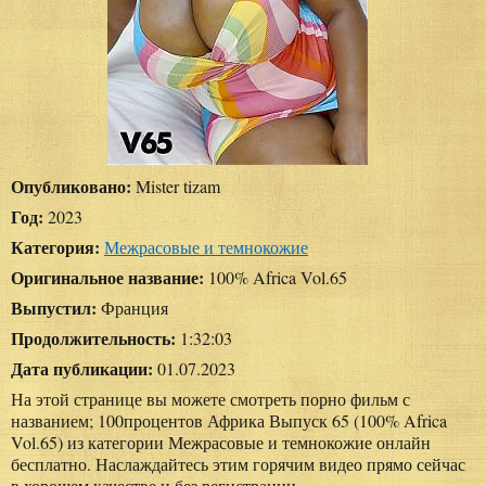
Опубликовано:
Mister tizam
Год:
2023
Категория:
Межрасовые и темнокожие
Оригинальное название:
100% Africa Vol.65
Выпустил:
Франция
Продолжительность:
1:32:03
Дата публикации:
01.07.2023
На этой странице вы можете смотреть порно фильм с
названием; 100процентов Африка Выпуск 65 (100% Africa
Vol.65) из категории Межрасовые и темнокожие онлайн
бесплатно. Наслаждайтесь этим горячим видео прямо сейчас
в хорошем качестве и без регистрации.