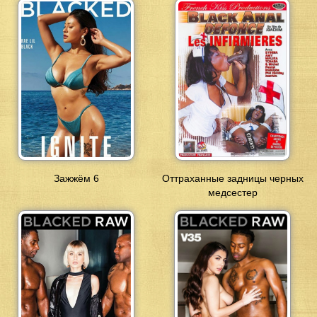
Зажжём 6
Оттраханные задницы черных
медсестер