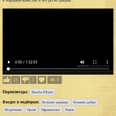
0
15
2
Порнозвезды:
Hanche D'Enfer
Входит в подборки:
Большие задницы
Большие дойки
Негритянки
Оргия
Африканское
Раком