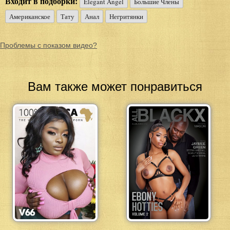
Входит в подборки:
Elegant Angel
Большие Члены
Американское
Тату
Анал
Негритянки
Проблемы с показом видео?
Вам также может понравиться