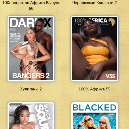
100процентов Африка Выпуск
Чернокожие Красотки 2
66
Хулиганы 2
100% Африка 55