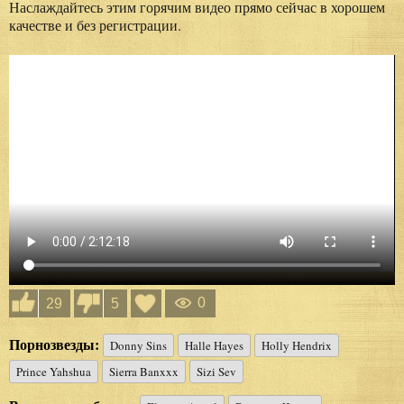
Наслаждайтесь этим горячим видео прямо сейчас в хорошем
качестве и без регистрации.
0
29
5
Порнозвезды:
Donny Sins
Halle Hayes
Holly Hendrix
Prince Yahshua
Sierra Banxxx
Sizi Sev