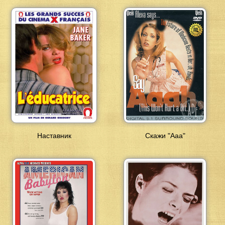
Наставник
Скажи "Ааа"