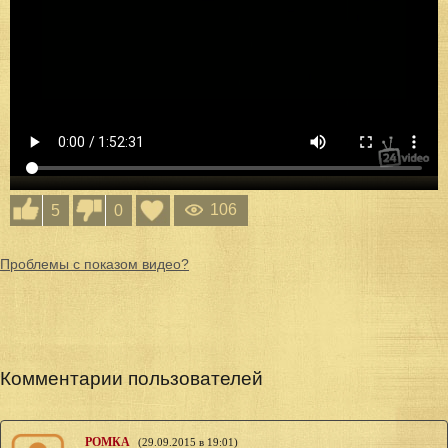
106
5
0
Проблемы с показом видео?
Комментарии пользователей
РОМКА
(29.09.2015 в 19:01)