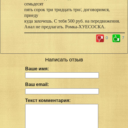
семьдесят
пять сорок три тридцать три/, договоримся,
приеду
куда захочешь. С тебя 500 руб. на передвижения.
Анал не предлагать. Ромка-ХУЕСОСКА.
0
7
Написать отзыв
Ваше имя:
Ваш email:
Текст комментария: