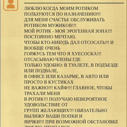
ЛЮБЛЮ КОГДА МОИМ РОТИКОМ
ПОЛЬЗУЮТСЯ ПО НАЗНАЧЕНИЮ!!!
ДЛЯ МЕНЯ СЧАСТЬЕ ОБСЛУЖИВАТЬ
РОТИКОМ МУЖИКОВ!!!
МОЙ РОТИК - МОЯ ЭРОГЕННАЯ ЗОНА!!!
ПОСТОЯННО МЕЧТАЮ,
ЧТОБЫ КТО-НИБУДЬ ДАЛ ОТСОСАТЬ!!! И
ВООБЩЕ ОЧЕНЬ
ГОРЖУСЬ ТЕМ ЧТО Я ХУЕСОСКА!!!
ОТСАСЫВАЮ ЧЛЕНЫ ГДЕ
ТОЛЬКО УДОБНО: В ТУАЛЕТЕ, В ПОДЪЕЗДЕ
ИЛИ ПОДВАЛЕ,
В ОФИСЕ ИЛИ КАЗАРМЕ, В АВТО ИЛИ
ПРОСТО В КУСТИКАХ
НЕ ВАЖНО!!! КАЙФ!!! ГЛАВНОЕ, ЧТОБЫ
ТРАХАЛИ МЕНЯ
В РОТИК!!! ПОЛУЧАЮ НЕВЕРОЯТНОЕ
УДОВОЛЬСТВИЕ ОТ
ГРУПП ЖЕЛАЮЩИХ!!! ОБЯЗАТЕЛЬНО
ВЫЛИЖУ ВАШИ ПОПКИ И
ЯИЧКИ!!! ПРИ ВОЗМОЖНОЙ ОБСТАНОВКЕ