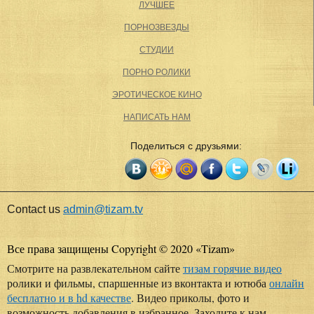
ЛУЧШЕЕ
ПОРНОЗВЕЗДЫ
СТУДИИ
ПОРНО РОЛИКИ
ЭРОТИЧЕСКОЕ КИНО
НАПИСАТЬ НАМ
Поделиться с друзьями:
Contact us
admin@tizam.tv
Все права защищены Copyright © 2020
«
Tizam
»
Смотрите на развлекательном сайте
тизам горячие видео
ролики и фильмы, спаршенные из вконтакта и ютюба
онлайн
бесплатно и в hd качестве
. Видео приколы, фото и
возможность добавления в избранное. Заходите к нам