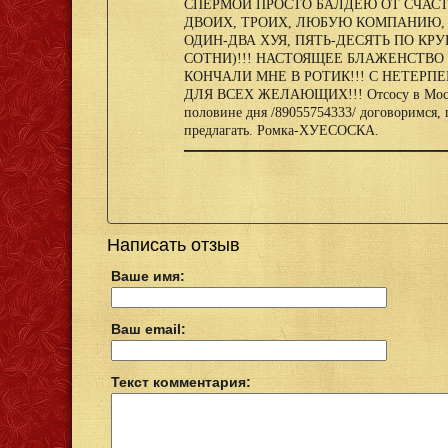
СПЕРМОЙ ПРОСТО БАЛДЕЮ ОТ СЧАС
ДВОИХ, ТРОИХ, ЛЮБУЮ КОМПАНИЮ, 
ОДИН-ДВА ХУЯ, ПЯТЬ-ДЕСЯТЬ ПО КР
СОТНИ)!!! НАСТОЯЩЕЕ БЛАЖЕНСТВО
КОНЧАЛИ МНЕ В РОТИК!!! С НЕТЕРП
ДЛЯ ВСЕХ ЖЕЛАЮЩИХ!!! Отсосу в Москве 
половине дня /89055754333/ договоримся, 
предлагать. Ромка-ХУЕСОСКА.
Написать отзыв
Ваше имя:
Ваш email:
Текст комментария: