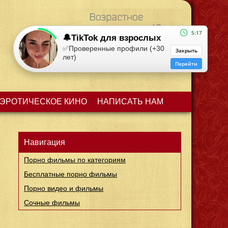
5:17
🔔TikTok для взрослых
✅Проверенные профили (+30
Закрыть
лет)
Мое избранное (
0
)
Перейти
ЭРОТИЧЕСКОЕ КИНО
НАПИСАТЬ НАМ
Навигация
Порно фильмы по категориям
Бесплатные порно фильмы
Порно видео и фильмы
Сочные фильмы