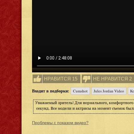
НРАВИТСЯ 15
НЕ НРАВИТСЯ 2
Входит в подборки:
Cumshot
Jules Jordan Video
Ко
Проблемы с показом видео?