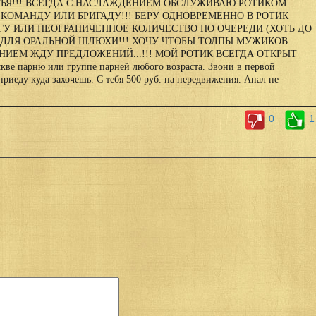
ТЬЯ!!! ВСЕГДА С НАСЛАЖДЕНИЕМ ОБСЛУЖИВАЮ РОТИКОМ
КОМАНДУ ИЛИ БРИГАДУ!!! БЕРУ ОДНОВРЕМЕННО В РОТИК
УГУ ИЛИ НЕОГРАНИЧЕННОЕ КОЛИЧЕСТВО ПО ОЧЕРЕДИ (ХОТЬ ДО
 ДЛЯ ОРАЛЬНОЙ ШЛЮХИ!!! ХОЧУ ЧТОБЫ ТОЛПЫ МУЖИКОВ
ЕНИЕМ ЖДУ ПРЕДЛОЖЕНИЙ...!!! МОЙ РОТИК ВСЕГДА ОТКРЫТ
парню или группе парней любого возраста. Звони в первой
приеду куда захочешь. С тебя 500 руб. на передвижения. Анал не
0
1