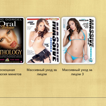
оскошная
Массивный уход за
Массивный уход за
логия минетов
лицом
лицом 3