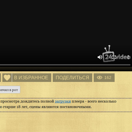
В ИЗБРАННОЕ
ПОДЕЛИТЬСЯ
162
нчил в рот