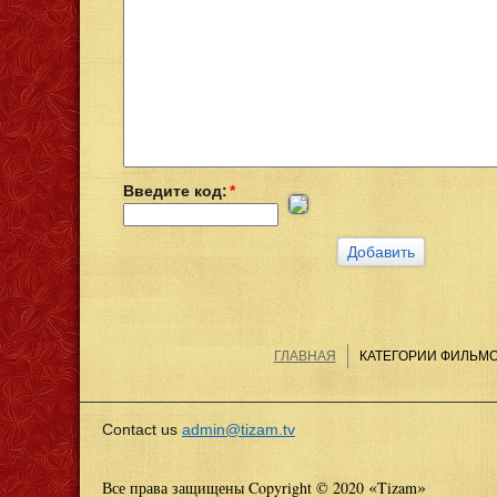
Введите код:
*
ГЛАВНАЯ
КАТЕГОРИИ ФИЛЬМ
Contact us
admin@tizam.tv
«
»
Все права защищены Copyright © 2020
Tizam