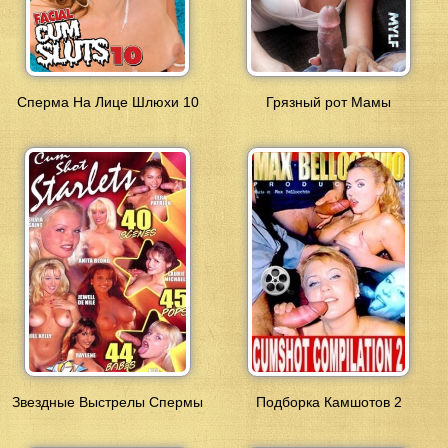
Сперма На Лице Шлюхи 10
Грязный рот Мамы
Звездные Выстрелы Спермы
Подборка Камшотов 2