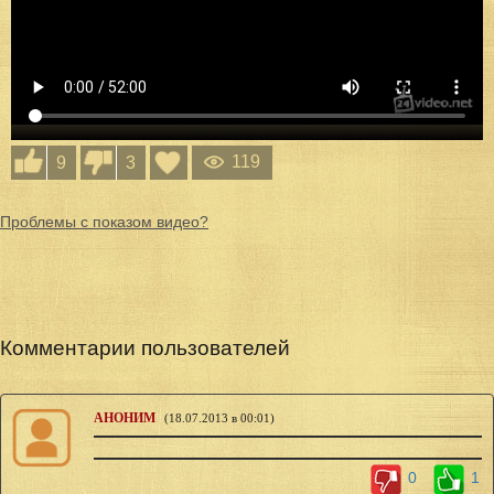
119
9
3
Проблемы с показом видео?
Комментарии пользователей
АНОНИМ
(18.07.2013 в 00:01)
0
1